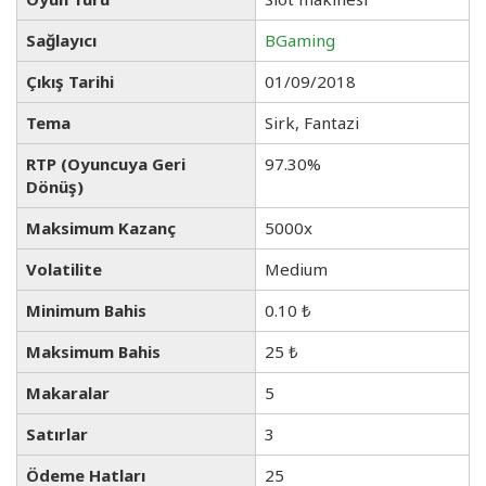
Sağlayıcı
BGaming
Çıkış Tarihi
01/09/2018
Tema
Sirk, Fantazi
RTP (Oyuncuya Geri
97.30%
Dönüş)
Maksimum Kazanç
5000x
Volatilite
Medium
Minimum Bahis
0.10 ₺
Maksimum Bahis
25 ₺
Makaralar
5
Satırlar
3
Ödeme Hatları
25