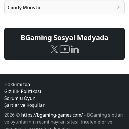
Candy Monsta
BGaming Sosyal Medyada
Hakkımızda
Gizlilik Politikası
Sorumlu Oyun
Şartlar ve Koşullar
2026 ©
https://bgaming-games.com/
- BGaming slotları
ve oyunlarının resmi hayran sitesi: incelemeler ve
oynamak için ücretsiz demolar.