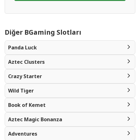
Diğer BGaming Slotları
Panda Luck
Aztec Clusters
Crazy Starter
Wild Tiger
Book of Kemet
Aztec Magic Bonanza
Adventures