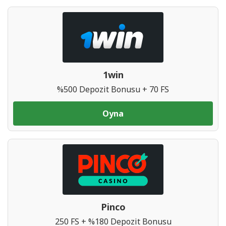
1win
%500 Depozit Bonusu + 70 FS
Oyna
Pinco
250 FS + %180 Depozit Bonusu