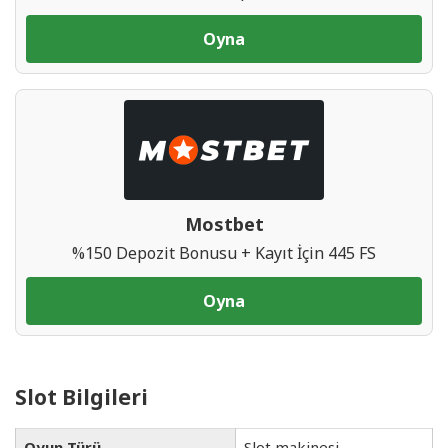
Oyna
Mostbet
%150 Depozit Bonusu + Kayıt İçin 445 FS
Oyna
Slot Bilgileri
Oyun Türü
Slot makinesi