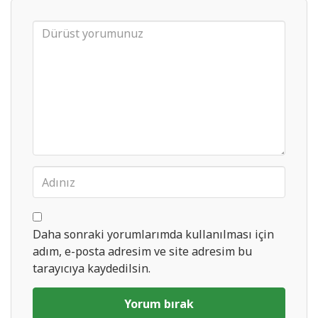
Daha sonraki yorumlarımda kullanılması için
adım, e-posta adresim ve site adresim bu
tarayıcıya kaydedilsin.