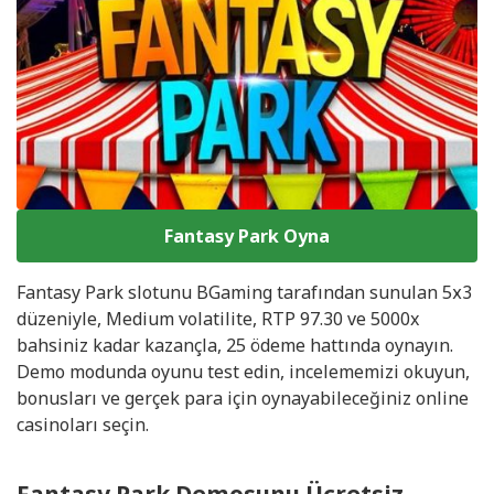
Fantasy Park Oyna
Fantasy Park slotunu BGaming tarafından sunulan 5х3
düzeniyle, Medium volatilite, RTP 97.30 ve 5000x
bahsiniz kadar kazançla, 25 ödeme hattında oynayın.
Demo modunda oyunu test edin, incelememizi okuyun,
bonusları ve gerçek para için oynayabileceğiniz online
casinoları seçin.