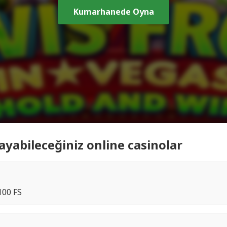
Kumarhanede Oyna
ayabileceğiniz online casinolar
100 FS