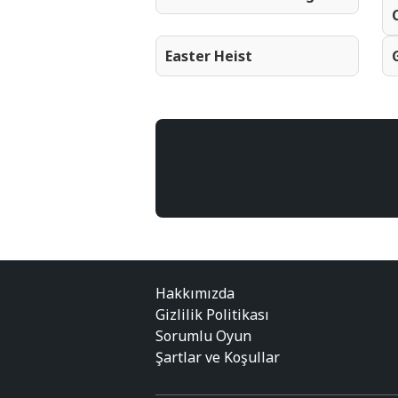
Easter Heist
Hakkımızda
Gizlilik Politikası
Sorumlu Oyun
Şartlar ve Koşullar