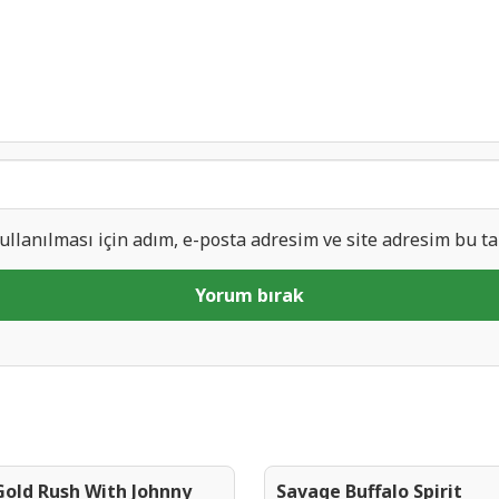
lanılması için adım, e-posta adresim ve site adresim bu tar
Gold Rush With Johnny
Savage Buffalo Spirit