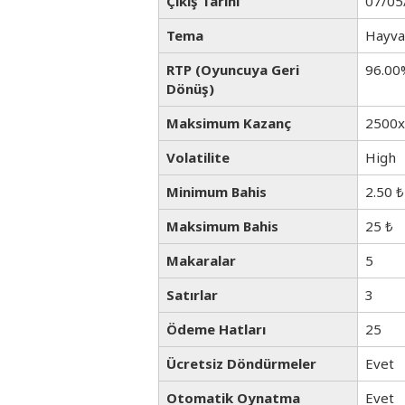
Çıkış Tarihi
07/05
Tema
Hayva
RTP (Oyuncuya Geri
96.00
Dönüş)
Maksimum Kazanç
2500x
Volatilite
High
Minimum Bahis
2.50 ₺
Maksimum Bahis
25 ₺
Makaralar
5
Satırlar
3
Ödeme Hatları
25
Ücretsiz Döndürmeler
Evet
Otomatik Oynatma
Evet