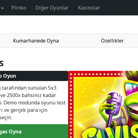
r
Plinko
Diğer Oyunlar
Kasinolar
Kumarhanede Oyna
Özellikler
s
mo Oyun
g tarafından sunulan 5х3
0 ve 2500x bahsiniz kadar
ın. Demo modunda oyunu test
ı ve gerçek para için
seçin.
egas Oyna