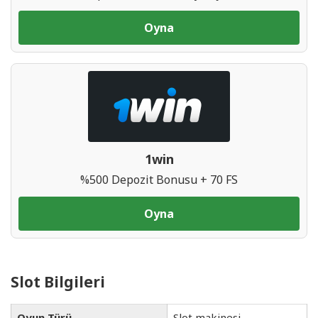
Oyna
1win
%500 Depozit Bonusu + 70 FS
Oyna
Slot Bilgileri
Oyun Türü
Slot makinesi