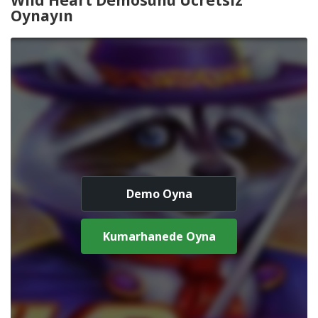
Wild Heart Demosunu Ücretsiz
Oynayın
Demo Oyna
Kumarhanede Oyna