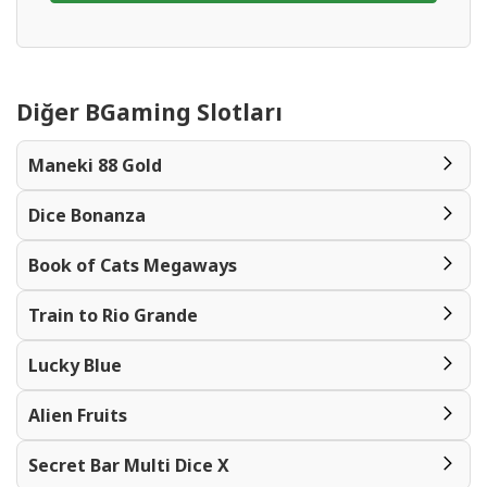
Diğer BGaming Slotları
Maneki 88 Gold
Dice Bonanza
Book of Cats Megaways
Train to Rio Grande
Lucky Blue
Alien Fruits
Secret Bar Multi Dice X