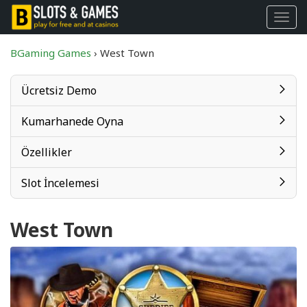
BGaming Games
›
West Town
Ücretsiz Demo
Kumarhanede Oyna
Özellikler
Slot İncelemesi
West Town