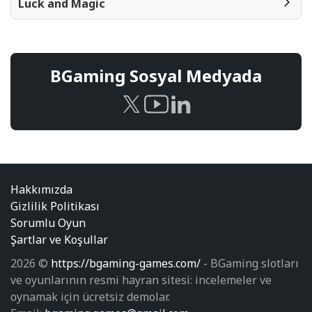
Luck and Magic
BGaming Sosyal Medyada
Hakkımızda
Gizlilik Politikası
Sorumlu Oyun
Şartlar ve Koşullar
2026 ©
https://bgaming-games.com/
- BGaming slotları
ve oyunlarının resmi hayran sitesi: incelemeler ve
oynamak için ücretsiz demolar.