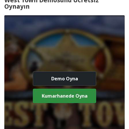
West Town Demosunu Ücretsiz
Oynayın
Demo Oyna
Kumarhanede Oyna