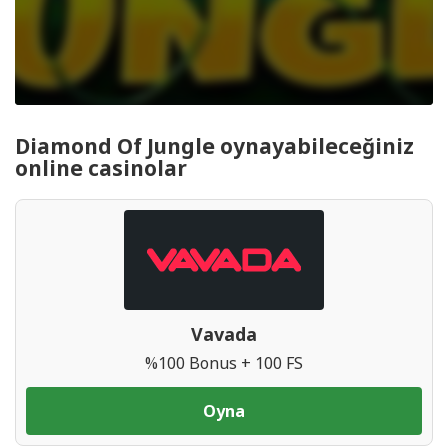
Diamond Of Jungle oynayabileceğiniz
online casinolar
Vavada
%100 Bonus + 100 FS
Oyna