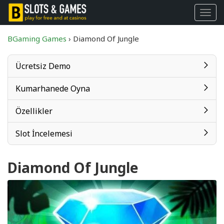
BGaming Games
›
Diamond Of Jungle
Ücretsiz Demo
Kumarhanede Oyna
Özellikler
Slot İncelemesi
Diamond Of Jungle