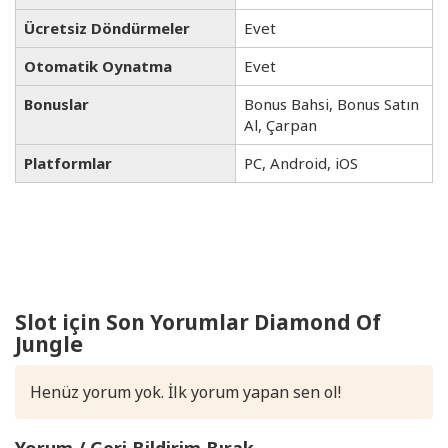
Ücretsiz Döndürmeler
Evet
Otomatik Oynatma
Evet
Bonuslar
Bonus Bahsi, Bonus Satın
Al, Çarpan
Platformlar
PC, Android, iOS
Slot için Son Yorumlar Diamond Of
Jungle
Henüz yorum yok. İlk yorum yapan sen ol!