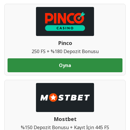
Pinco
250 FS + %180 Depozit Bonusu
Oyna
Mostbet
%150 Depozit Bonusu + Kayıt İçin 445 FS