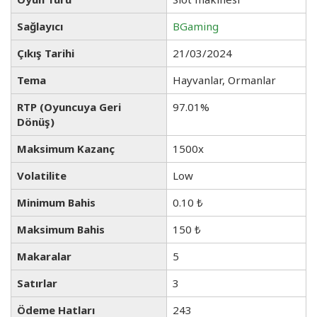
Sağlayıcı
BGaming
Çıkış Tarihi
21/03/2024
Tema
Hayvanlar, Ormanlar
RTP (Oyuncuya Geri
97.01%
Dönüş)
Maksimum Kazanç
1500x
Volatilite
Low
Minimum Bahis
0.10 ₺
Maksimum Bahis
150 ₺
Makaralar
5
Satırlar
3
Ödeme Hatları
243