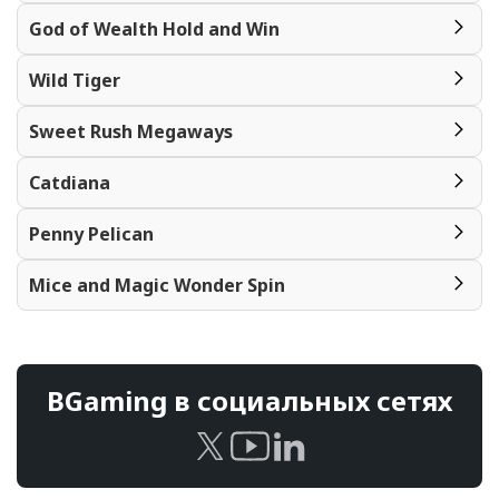
God of Wealth Hold and Win
Wild Tiger
Sweet Rush Megaways
Catdiana
Penny Pelican
Mice and Magic Wonder Spin
BGaming в социальных сетях