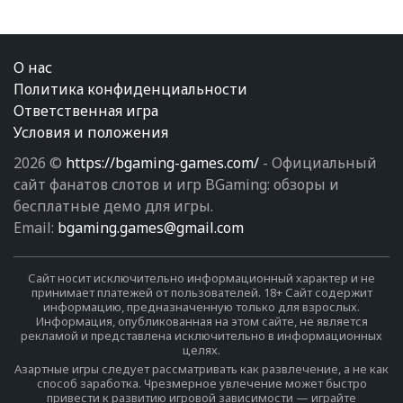
О нас
Политика конфиденциальности
Ответственная игра
Условия и положения
2026 ©
https://bgaming-games.com/
- Официальный
сайт фанатов слотов и игр BGaming: обзоры и
бесплатные демо для игры.
Email:
bgaming.games@gmail.com
Сайт носит исключительно информационный характер и не
принимает платежей от пользователей. 18+ Сайт содержит
информацию, предназначенную только для взрослых.
Информация, опубликованная на этом сайте, не является
рекламой и представлена исключительно в информационных
целях.
Азартные игры следует рассматривать как развлечение, а не как
способ заработка. Чрезмерное увлечение может быстро
привести к развитию игровой зависимости — играйте