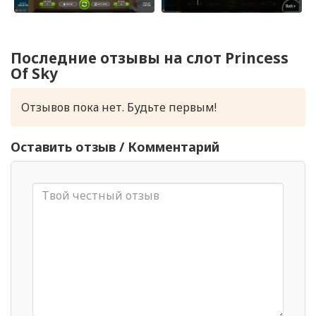
Последние отзывы на слот Princess
Of Sky
Отзывов пока нет. Будьте первым!
Оставить отзыв / Комментарий