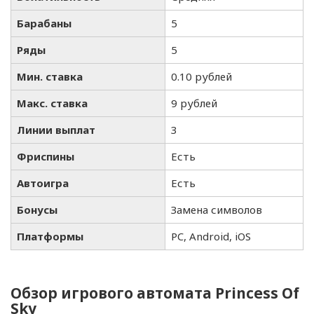
Барабаны
5
Ряды
5
Мин. ставка
0.10 рублей
Макс. ставка
9 рублей
Линии выплат
3
Фриспины
Есть
Автоигра
Есть
Бонусы
Замена символов
Платформы
PC, Android, iOS
Обзор игрового автомата Princess Of
Sky