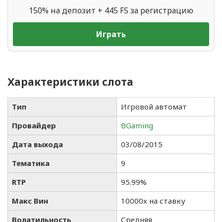
150% на депозит + 445 FS за регистрацию
Играть
Характеристики слота
Тип
Игровой автомат
Провайдер
BGaming
Дата выхода
03/08/2015
Тематика
9
RTP
95.99%
Макс Вин
10000x на ставку
Волатильность
Средняя