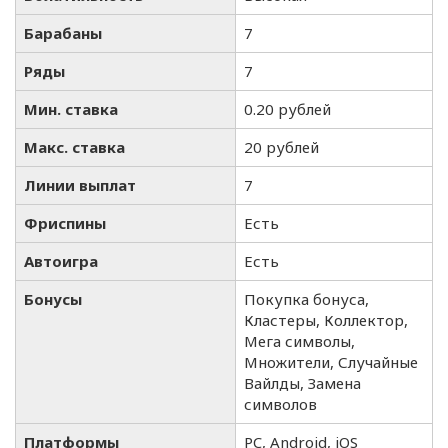
Барабаны
7
Ряды
7
Мин. ставка
0.20 рублей
Макс. ставка
20 рублей
Линии выплат
7
Фриспины
Есть
Автоигра
Есть
Бонусы
Покупка бонуса,
Кластеры, Коллектор,
Мега символы,
Множители, Случайные
Вайлды, Замена
символов
Платформы
PC, Android, iOS