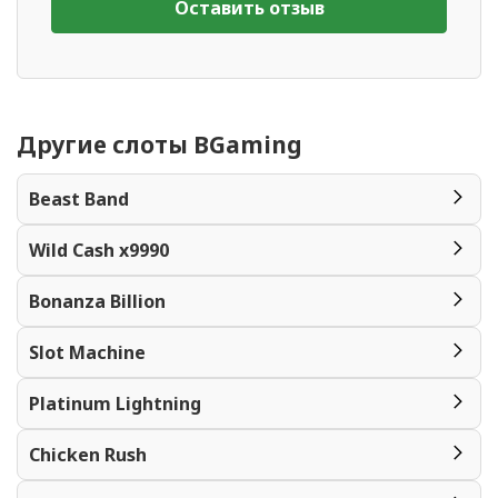
Другие слоты BGaming
Beast Band
Wild Cash x9990
Bonanza Billion
Slot Machine
Platinum Lightning
Chicken Rush