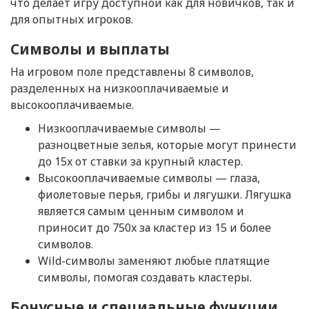
что делает игру доступной как для новичков, так и
для опытных игроков.
Символы и выплаты
На игровом поле представлены 8 символов,
разделенных на низкооплачиваемые и
высокооплачиваемые.
Низкооплачиваемые символы —
разноцветные зелья, которые могут принести
до 15x от ставки за крупный кластер.
Высокооплачиваемые символы — глаза,
фиолетовые перья, грибы и лягушки. Лягушка
является самым ценным символом и
приносит до 750x за кластер из 15 и более
символов.
Wild-символы заменяют любые платящие
символы, помогая создавать кластеры.
Бонусные и специальные функции