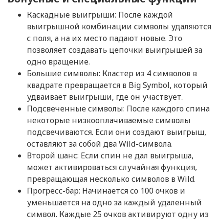
Каскадные выигрыши: После каждой
выигрышной комбинации символы удаляются
с поля, а на их место падают новые. Это
позволяет создавать цепочки выигрышей за
одно вращение.
Большие символы: Кластер из 4 символов в
квадрате превращается в Big Symbol, который
удваивает выигрыши, где он участвует.
Подсвеченные символы: После каждого спина
некоторые низкооплачиваемые символы
подсвечиваются. Если они создают выигрыш,
оставляют за собой два Wild-символа.
Второй шанс: Если спин не дал выигрыша,
может активироваться случайная функция,
превращающая несколько символов в Wild.
Прогресс-бар: Начинается со 100 очков и
уменьшается на одно за каждый удаленный
символ. Каждые 25 очков активируют одну из