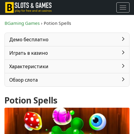
BGaming Games
›
Potion Spells
Демо бесплатно
Играть в казино
Характеристики
Обзор слота
Potion Spells