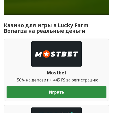
Казино для игры в Lucky Farm
Bonanza на реальные деньги
Mostbet
150% на депозит + 445 FS за регистрацию
Играть