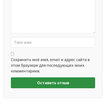
Сохранить моё имя, email и адрес сайта в
этом браузере для последующих моих
комментариев.