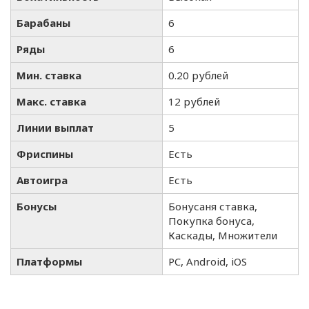
Барабаны
6
Ряды
6
Мин. ставка
0.20 рублей
Макс. ставка
12 рублей
Линии выплат
5
Фриспины
Есть
Автоигра
Есть
Бонусы
Бонусаня ставка,
Покупка бонуса,
Каскады, Множители
Платформы
PC, Android, iOS