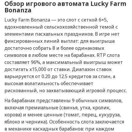
Обзор игрового автомата Lucky Farm
Bonanza
Lucky Farm Bonanza — это слот с сеткой 6×5,
вдохновленный сельскохозяйственной темой с
элементами пасхальных праздников. В игре нет
фиксированных линий выплат: для выигрыша
достаточно собрать 8 и более одинаковых
символов в любом месте на барабанах. RTP слота
составляет 96%, а максимальный выигрыш может
достигать x15,000 от ставки. Диапазон ставок
варьируется от 0.20 до 12.5 кредитов за спин, а
высокая волатильность обеспечивает
рискованный, но захватывающий игровой процесс.
На барабанах представлены 9 обычных символов,
включая премиальные (свинья, утка, кролик,
корова) и менее ценные (томат, перец, кукуруза,
яблоко и черника). Особенность слота заключается
в механике каскадных барабанов: при каждом