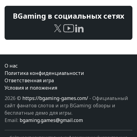
BGaming в социальных сетях
О нас
Политика конфиденциальности
Ответственная игра
Условия и положения
2026 ©
https://bgaming-games.com/
- Официальный
сайт фанатов слотов и игр BGaming: обзоры и
бесплатные демо для игры.
Email:
bgaming.games@gmail.com