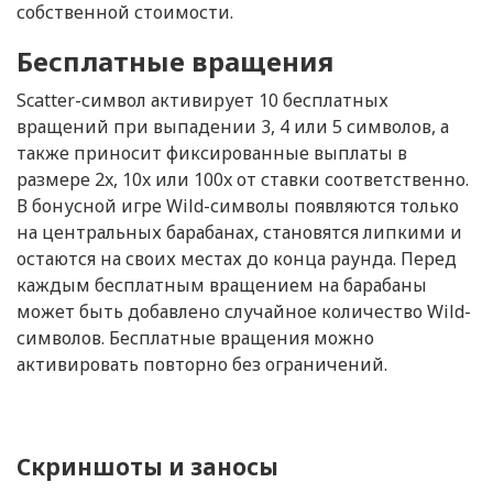
собственной стоимости.
Бесплатные вращения
Scatter-символ активирует 10 бесплатных
вращений при выпадении 3, 4 или 5 символов, а
также приносит фиксированные выплаты в
размере 2x, 10x или 100x от ставки соответственно.
В бонусной игре Wild-символы появляются только
на центральных барабанах, становятся липкими и
остаются на своих местах до конца раунда. Перед
каждым бесплатным вращением на барабаны
может быть добавлено случайное количество Wild-
символов. Бесплатные вращения можно
активировать повторно без ограничений.
Скриншоты и заносы