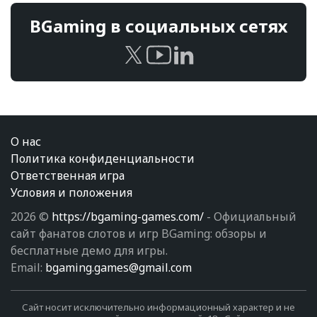
BGaming в социальных сетях
О нас
Политика конфиденциальности
Ответственная игра
Условия и положения
2026 ©
https://bgaming-games.com/
- Официальный
сайт фанатов слотов и игр BGaming: обзоры и
бесплатные демо для игры.
Email:
bgaming.games@gmail.com
Сайт носит исключительно информационный характер и не