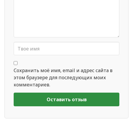
Сохранить моё имя, email и адрес сайта в
этом браузере для последующих моих
комментариев.