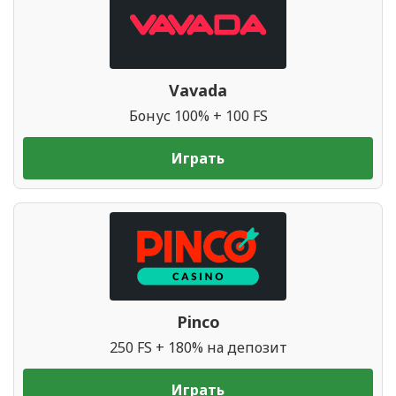
Vavada
Бонус 100% + 100 FS
Играть
Pinco
250 FS + 180% на депозит
Играть