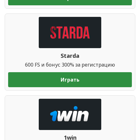
Starda
600 FS и бонус 300% за регистрацию
Играть
1win