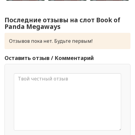
Последние отзывы на слот Book of
Panda Megaways
Отзывов пока нет. Будьте первым!
Оставить отзыв / Комментарий