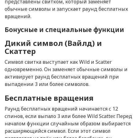
представлены свитком, который заменяет
обычные символы и запускает раунд бесплатных
вращений.
Бонусные и специальные функции
Дикий символ (Вайлд) и
Скаттер
Символ свитка выступает как Wild и Scatter
одновременно. Он заменяет обычные символы и
активирует раунд бесплатных вращений при
выпадении 3 или более символов.
Бесплатные вращения
Раунд бесплатных вращений начинается с 12
спинов, если выпало 3 или более Wild Scatter. Перед
началом функции случайным образом выбирается
расширяющийся символ. Если этот символ