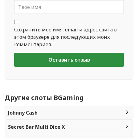
Сохранить моё имя, email и адрес сайта в
этом браузере для последующих моих
комментариев.
Другие слоты BGaming
Johnny Cash
Secret Bar Multi Dice X